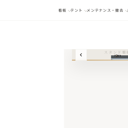
看板
テント
メンテナンス・撤去
スタンド看板
スタンド看
01
/span>