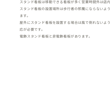
スタンド看板は移動できる看板が多く営業時間外は店
スタンド看板の設置場所は歩行者の邪魔にならないよ
ます。
屋外にスタンド看板を設置する場合は風で倒れないよ
応が必要です。
電飾スタンド看板と非電飾看板があります。