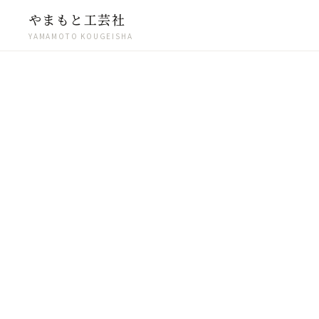
やまもと工芸社
YAMAMOTO KOUGEISHA