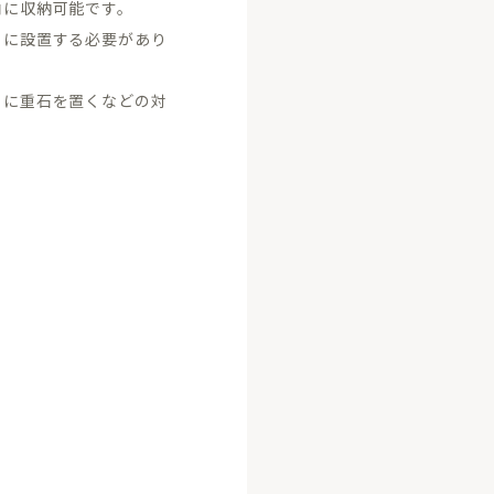
内に収納可能です。
うに設置する必要があり
うに重石を置くなどの対