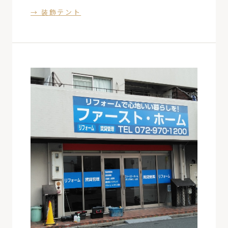
→ 装飾テント