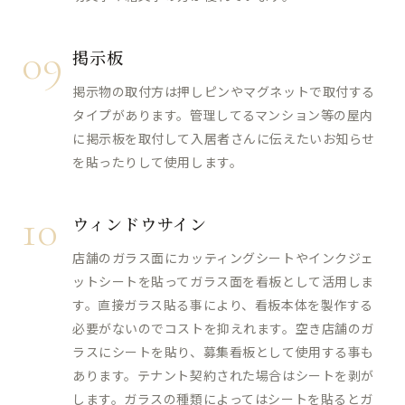
09
掲示板
掲示物の取付方は押しピンやマグネットで取付する
タイプがあります。管理してるマンション等の屋内
に掲示板を取付して入居者さんに伝えたいお知らせ
を貼ったりして使用します。
10
ウィンドウサイン
店舗のガラス面にカッティングシートやインクジェ
ットシートを貼ってガラス面を看板として活用しま
す。直接ガラス貼る事により、看板本体を製作する
必要がないのでコストを抑えれます。空き店舗のガ
ラスにシートを貼り、募集看板として使用する事も
あります。テナント契約された場合はシートを剥が
します。ガラスの種類によってはシートを貼るとガ