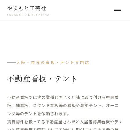
やまもと工芸社
YAMAMOTO KOUGEISHA
大阪・奈良の看板・テント専門店
不動産看板・テント
不動産看板では他の業種と同じく店舗に取り付ける壁面看
板、袖看板、スタンド看板等の看板や装飾テント、オーニ
ング等のテントを依頼されます。
賃貸物件を扱ってる不動産屋さんだと入居者募集看板やテナ
ント募集看板を管理されてる物件に取付されるので他の業