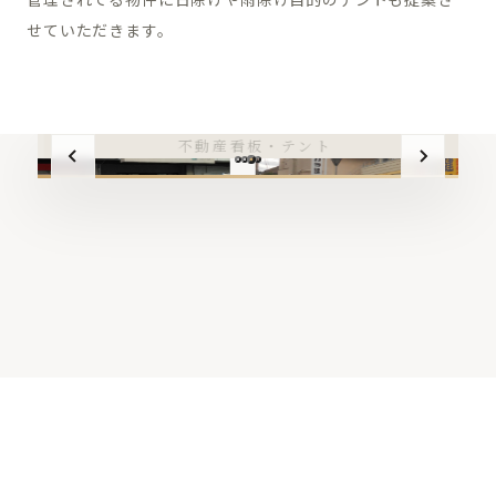
せていただきます。
不動産看板・テント
2
03