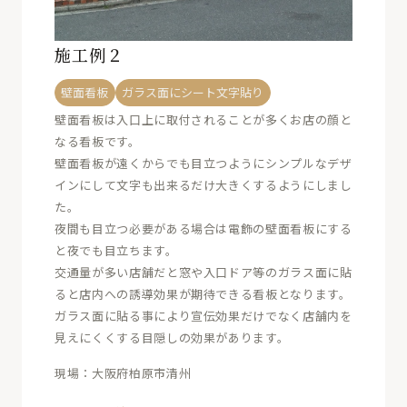
施工例２
壁面看板
ガラス面にシート文字貼り
壁面看板は入口上に取付されることが多くお店の顔と
なる看板です。
壁面看板が遠くからでも目立つようにシンプルなデザ
インにして文字も出来るだけ大きくするようにしまし
た。
夜間も目立つ必要がある場合は電飾の壁面看板にする
と夜でも目立ちます。
交通量が多い店舗だと窓や入口ドア等のガラス面に貼
ると店内への誘導効果が期待できる看板となります。
ガラス面に貼る事により宣伝効果だけでなく店舗内を
見えにくくする目隠しの効果があります。
現場：大阪府柏原市清州