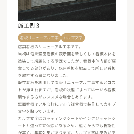
施工例３
看板リニューアル工事
カルプ文字
店舗看板のリニューアル工事です。
当初は電飾壁面看板の表示面を新しくして看板本体を
塗装して綺麗にする予定でしたが、看板本体内部が腐
食してる部分があり、既存看板を撤去して新しい看板
を取付する事になりました。
既存看板を利用して看板リニューアル工事するとコス
トが抑えれますが、看板の状態によっては一から看板
製作する方がおススメな場合もあります。
壁面看板はアルミ枠にアルミ複合板で製作してカルプ
文字を貼っています。
カルプ文字はカッティングシートやインクジェットシ
ートと違って立体感があるため、遠くからでも視認性
が高く、集客効果があります。カルプ文字は厚みが塗