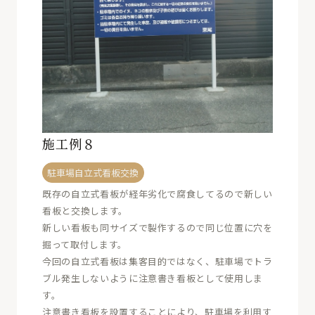
施工例８
駐車場自立式看板交換
既存の自立式看板が経年劣化で腐食してるので新しい
看板と交換します。
新しい看板も同サイズで製作するので同じ位置に穴を
掘って取付します。
今回の自立式看板は集客目的ではなく、駐車場でトラ
ブル発生しないように注意書き看板として使用しま
す。
注意書き看板を設置することにより、駐車場を利用す