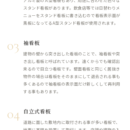
アルミ製のＡ型看板もあり、用途に合わせた色々な
スタンド看板があります。飲食店等では日替わりメ
ニューをスタンド看板に書き込むので看板表示面が
黒板になってるA型スタンド看板が使用されます。
03
袖看板
建物の壁から突き出した看板のことで、袖看板や突
き出し看板と呼ばれています。遠くからでも確認出
来るので目立つ看板です。壁面看板と同じく居抜き
物件の場合は看板をそのままにして退去される事も
多くあるので袖看板の表示面だけ新しくして再利用
する事もあります。
04
自立式看板
道路に面した敷地内に取付される事が多い看板で、
地面に基礎を設置して取付します。店舗や建物の入