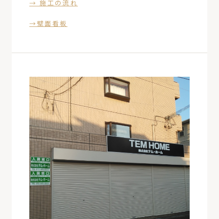
→ 施工の流れ
→壁面看板