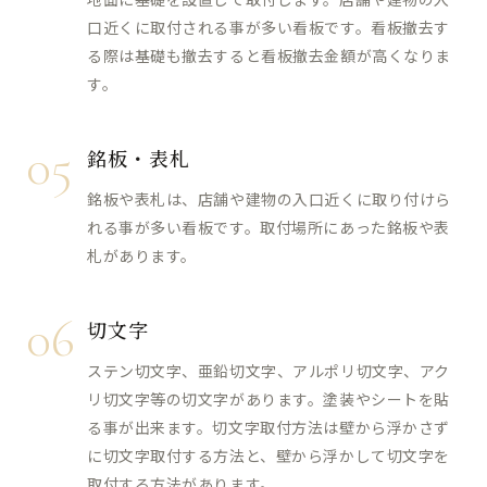
口近くに取付される事が多い看板です。看板撤去す
る際は基礎も撤去すると看板撤去金額が高くなりま
す。
05
銘板・表札
銘板や表札は、店舗や建物の入口近くに取り付けら
れる事が多い看板です。取付場所にあった銘板や表
札があります。
06
切文字
ステン切文字、亜鉛切文字、アルポリ切文字、アク
リ切文字等の切文字があります。塗装やシートを貼
る事が出来ます。切文字取付方法は壁から浮かさず
に切文字取付する方法と、壁から浮かして切文字を
取付する方法があります。