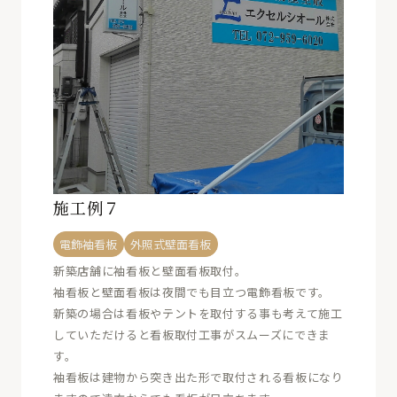
施工例７
電飾袖看板
外照式壁面看板
新築店舗に袖看板と壁面看板取付。
袖看板と壁面看板は夜間でも目立つ電飾看板です。
新築の場合は看板やテントを取付する事も考えて施工
していただけると看板取付工事がスムーズにできま
す。
袖看板は建物から突き出た形で取付される看板になり