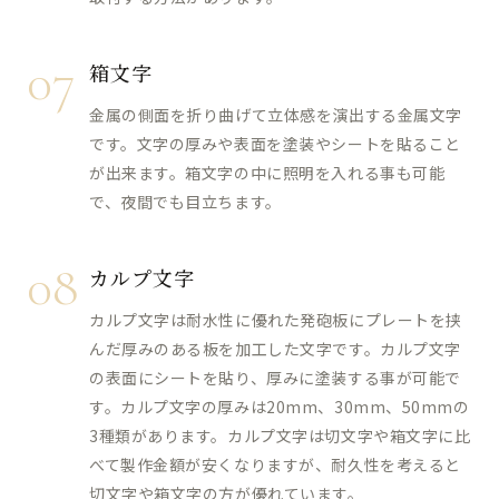
07
箱文字
金属の側面を折り曲げて立体感を演出する金属文字
です。文字の厚みや表面を塗装やシートを貼ること
が出来ます。箱文字の中に照明を入れる事も可能
で、夜間でも目立ちます。
08
カルプ文字
カルプ文字は耐水性に優れた発砲板にプレートを挟
んだ厚みのある板を加工した文字です。カルプ文字
の表面にシートを貼り、厚みに塗装する事が可能で
す。カルプ文字の厚みは20mm、30mm、50mmの
3種類があります。カルプ文字は切文字や箱文字に比
べて製作金額が安くなりますが、耐久性を考えると
切文字や箱文字の方が優れています。