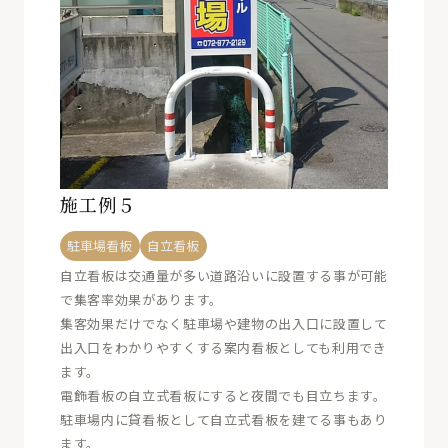
施工例５
駐車場看板
自立看板
自立看板は交通量が多い道路沿いに設置する事が可能
で集客率効果があります。
集客効果だけでなく駐車場や建物の出入口に設置して
出入口をわかりやすくする案内看板としても利用でき
ます。
電飾看板の自立式看板にすると夜間でも目立ちます。
駐車場内に貸看板として自立式看板を建てる事もあり
ます。