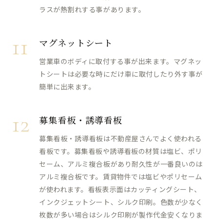
ラスが熱割れする事があります。
11
マグネットシート
営業車のボディに取付する事が出来ます。マグネッ
トシートは必要な時にだけ車に取付したり外す事が
簡単に出来ます。
12
募集看板・誘導看板
募集看板・誘導看板は不動産屋さんでよく使われる
看板です。募集看板や誘導看板の材質は塩ビ、ポリ
セーム、アルミ複合板があり耐久性が一番良いのは
アルミ複合板です。賃貸物件では塩ビやポリセーム
が使われます。看板表示面はカッティングシート、
インクジェットシート、シルク印刷。色数が少なく
枚数が多い場合はシルク印刷が製作代金安くなりま