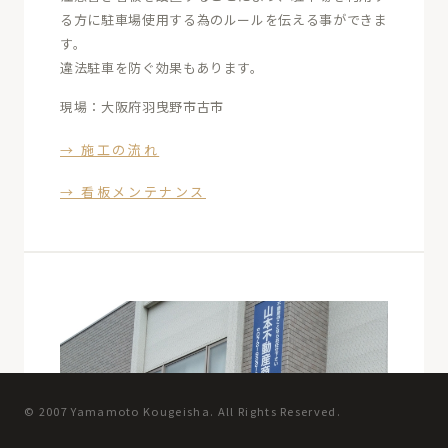
る方に駐車場使用する為のルールを伝える事ができま
す。
違法駐車を防ぐ効果もあります。
現場：大阪府羽曳野市古市
→ 施工の流れ
→ 看板メンテナンス
© 2007 Yamamoto Kougeisha. All Rights Reserved.