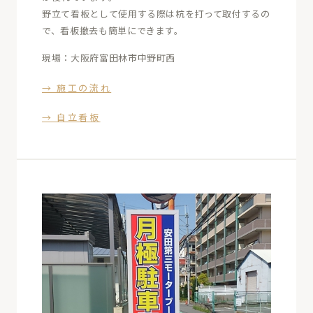
野立て看板として使用する際は杭を打って取付するの
で、看板撤去も簡単にできます。
現場：大阪府富田林市中野町西
→ 施工の流れ
→ 自立看板