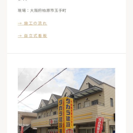
現場：大阪府柏原市玉手町
→ 施工の流れ
→ 自立式看板