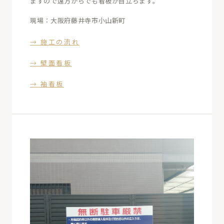
ますので遠方からでも看板が目立ちます。
現場：大阪府藤井寺市小山新町
→ 施工の流れ
→ 壁面看板
→ 袖看板