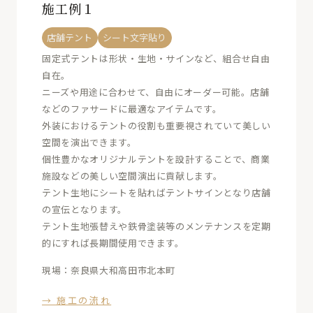
施工例１
店舗テント
シート文字貼り
固定式テントは形状・生地・サインなど、組合せ自由
自在。
ニーズや用途に合わせて、自由にオーダー可能。店舗
などのファサードに最適なアイテムです。
外装におけるテントの役割も重要視されていて美しい
空間を演出できます。
個性豊かなオリジナルテントを設計することで、商業
施設などの美しい空間演出に貢献します。
テント生地にシートを貼ればテントサインとなり店舗
の宣伝となります。
テント生地張替えや鉄骨塗装等のメンテナンスを定期
的にすれば長期間使用できます。
現場：奈良県大和高田市北本町
→ 施工の流れ