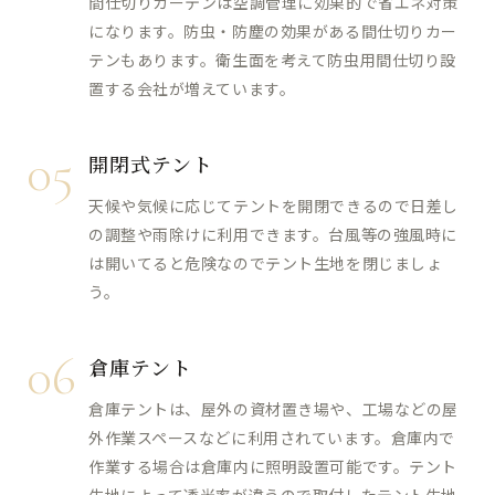
間仕切りカーテンは空調管理に効果的で省エネ対策
になります。防虫・防塵の効果がある間仕切りカー
テンもあります。衛生面を考えて防虫用間仕切り設
置する会社が増えています。
05
開閉式テント
天候や気候に応じてテントを開閉できるので日差し
の調整や雨除けに利用できます。台風等の強風時に
は開いてると危険なのでテント生地を閉じましょ
う。
06
倉庫テント
倉庫テントは、屋外の資材置き場や、工場などの屋
外作業スペースなどに利用されています。倉庫内で
作業する場合は倉庫内に照明設置可能です。テント